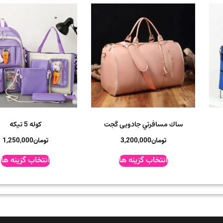
ساك مسافرتي جادویی گجت
کوله 5 تیکه
تومان
3,200,000
تومان
1,250,000
انتخاب گزینه ها
انتخاب گزینه ها