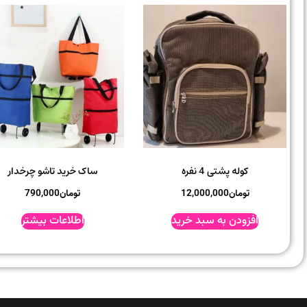
کوله پشتی 4 نفره
ساک خرید تاشو چرخدار
تومان
12,000,000
تومان
790,000
افزودن به سبد خرید
اطلاعات بیشتر