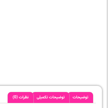
توضیحات
توضیحات تکمیلی
نظرات (0)