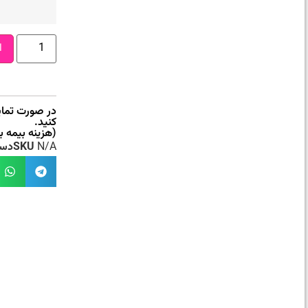
ا
در صورت تمایل
کنید.
(هزینه بیمه 
N/A
SKU
دست