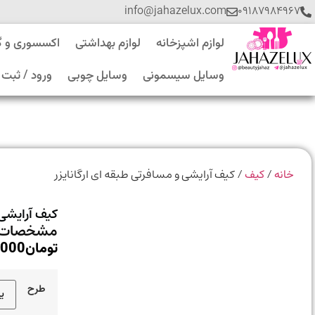
info@jahazelux.com
۰۹۱۸۷۹۸۴۹۶۷
لوازم اشپزخانه
لوازم بهداشتی
اکسسوری و 
وسایل سیسمونی
وسایل چوبی
ورود / ثبت 
/
/ کیف آرایشی و مسافرتی طبقه ای ارگانایزر
خانه
کیف
کیف آرایشی 
مشخصات 
تومان
,000
طرح