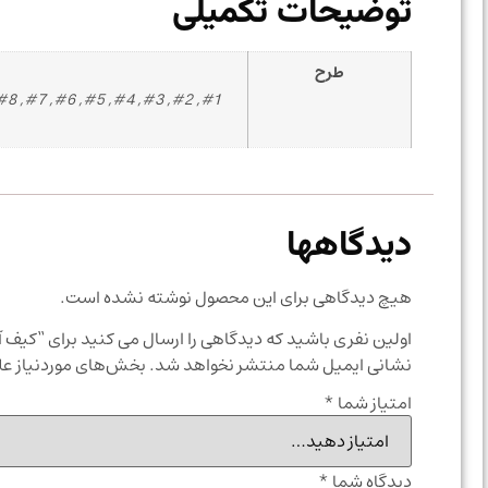
توضیحات تکمیلی
طرح
#1, #2, #3, #4, #5, #6, #7, #8
دیدگاهها
هیچ دیدگاهی برای این محصول نوشته نشده است.
اولین نفری باشید که دیدگاهی را ارسال می کنید برای “کیف آر
نشانی ایمیل شما منتشر نخواهد شد.
بخش‌های موردنیاز عل
امتیاز شما
*
دیدگاه شما
*