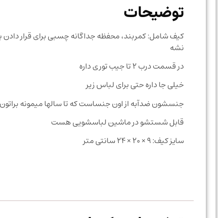
توضیحات
کیف شامل: کمربند، محفظه جداگانه چسبی برای قرار دادن بر
نشه
در قسمت درب ۲ تا جیب توری داره
خیلی جا داره حتی برای لباس زیر
جنسشون ضدآبه از اون جنساست که تا سالها میمونه براتون 
قابل شستشو در ماشین لباسشویی هست
سایز کیف: ۹ × ۲۰ × ۲۴ سانتی متر