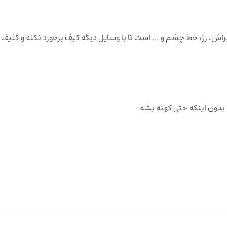
اش، رژ، خط چشم و … است تا با وسایل دیگه کیف برخورد نکنه و کثیف
بدون اینکه حتی کهنه بشه