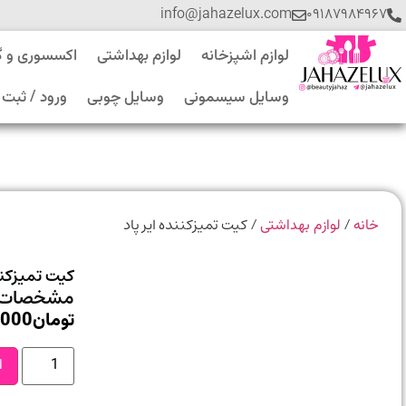
info@jahazelux.com
۰۹۱۸۷۹۸۴۹۶۷
لوازم اشپزخانه
لوازم بهداشتی
اکسسوری و 
وسایل سیسمونی
وسایل چوبی
ورود / ثبت 
/
/ کیت تمیزکننده ایر پاد
خانه
لوازم بهداشتی
کیت تمیزکنند
مشخصات 
تومان
,000
ا