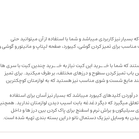
 بسیار نیز کاربردی میباشد و شما با استفاده از آن میتوانید حتی
 مناسب برای تمیز کردن گوشی، کیبورد، صفحه لپتاپ و مانیتور و گوشی و
د که شما با خـ‌ ـرید این کیت نیاز به خـ‌ ـرید چندین کیت با سری ها
 من باب تمیز کردن سطوح و درزهای مختلف، بر طرف میکنید. برای تمیز
یازمند مایع شست و شوی مناسب نیز هستید که به لوازمتان کوچکترین
 در آوردن کلیدهای کیبورد میباشد که بسیار نیز آسان برای استفاده
تعلق میگیرد که دیگر دغدغه بابت اسیب دیدن لوازمتان ندارید. همچنی
 سیلیکون و براش نرم و اسفنج برای پاک کردن بین درز ها و داخل
دن به وسایل نیز یک دستمال نانو در این بسته بندی تهیه شده است.