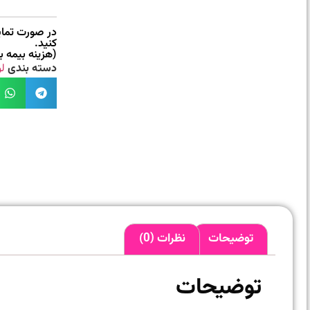
در صورت تمایل
کنید.
(هزینه بیمه 
دسته بندی
ل
توضیحات
نظرات (0)
توضیحات