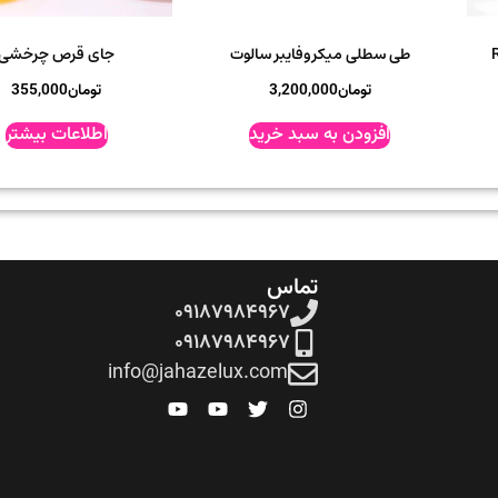
طی سطلی میکروفایبر سالوت
جای قرص چرخشی
تومان
3,200,000
تومان
355,000
افزودن به سبد خرید
اطلاعات بیشتر
تماس
۰۹۱۸۷۹۸۴۹۶۷
۰۹۱۸۷۹۸۴۹۶۷
info@jahazelux.com