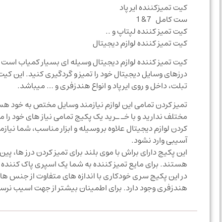
کیت تمیزکننده ایر پاد
ست کامل 7& 1
کیت تمیز کننده لپتاپ و ..
کیت تمیز کننده لوازم دیجیتال
کیت تمیز کننده لوازم دیجیتال وسیله ای بسیار کمیاب است که
درزهای وسایل دیجیتال خود را تمیز و گردگیری کنید. این کیت
تبلت، داخل و روی ایرپاد و انواع هندزفری و … میباشد.
تمیز کردن تمامی این لوازم نیازمند وسایل مختص به خود هستن
مختلف ندارید و با خـ‌ ـرید یک پکیج تمامی نیاز های خود را
کردن لوازم دیجیتال علاوه بر وسیله و ابزار مناسب، شما ن
آسیبی وارد نشود.
این پکیج دارای براش با موی بلند برای تمیز کردن درز ها، پین
هستند. برای مایع تمیز کننده به شما یک اسپری پاک کننده 
در این پکیج سری خودکاری با اندازه های متفاوت از جنس های
هندزفری وجود دارد. برای اطمینان بیشتر از جهت اسیب نرسی