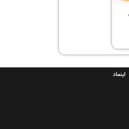
اینماد