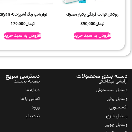
روکش توالت فرنگی یکبار مصرف
نوار شب رنگ آشپزخانه Rayan
تومان
390,000
تومان
179,000
افزودن به سبد خرید
افزودن به سبد خرید
دسته بندی محصولات
دسترسی سریع
آرایشی بهداشتی
صفحه نخست
وسایل سیسمونی
درباره ما
وسایل برقی
تماس با ما
اکسسوری
ورود
وسایل فلزی
ثبت نام
وسایل چوبی