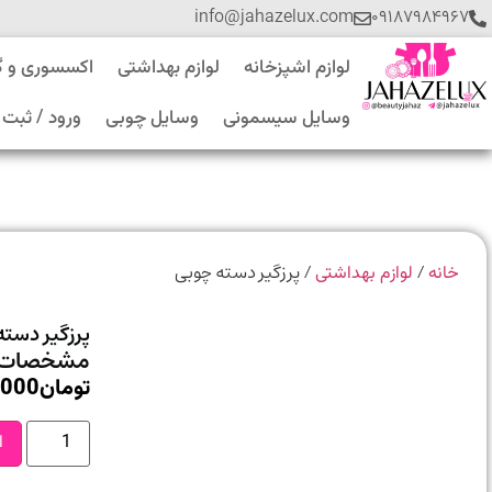
info@jahazelux.com
۰۹۱۸۷۹۸۴۹۶۷
لوازم اشپزخانه
لوازم بهداشتی
اکسسوری و 
وسایل سیسمونی
وسایل چوبی
ورود / ثبت 
/
/ پرزگیر دسته چوبی
خانه
لوازم بهداشتی
پرزگیر دست
مشخصات 
تومان
,000
ا