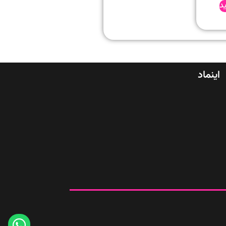
د
اینماد