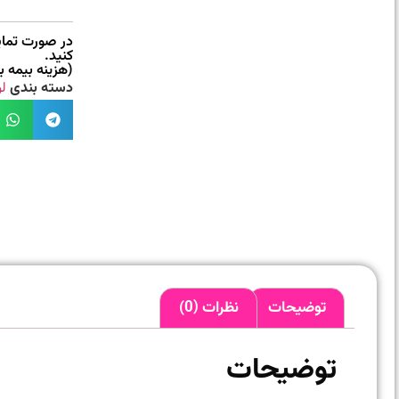
در صورت تمایل
کنید.
(هزینه بیمه 
دسته بندی
ل
توضیحات
نظرات (0)
توضیحات