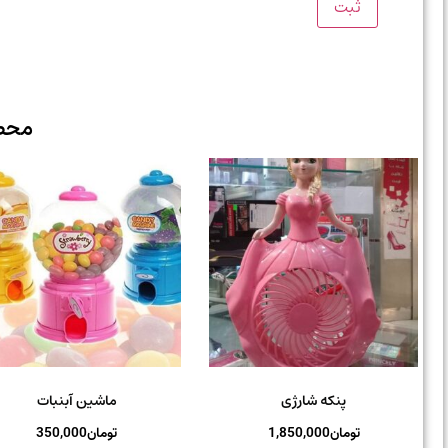
محص
پنکه شارژی
ماشین آبنبات
تومان
1,850,000
تومان
350,000