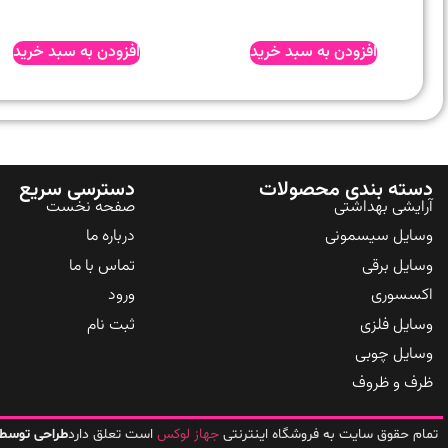
افزودن به سبد خرید
افزودن به سبد خرید
دسته بندی محصولات
دسترسی سریع
آرایشی بهداشتی
صفحه نخست
وسایل سیسمونی
درباره ما
وسایل برقی
تماس با ما
اکسسوری
ورود
وسایل فلزی
ثبت نام
وسایل چوبی
ظرف و ظروف
جهاز لوکس
تمام حقوق سایت به فروشگاه اینترنتی
است تعلق دارد
طراحی توسط 