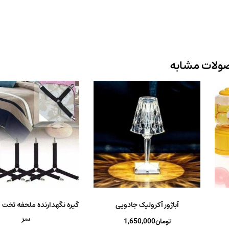
ولات مشابه
آباژور آکرولیک جادویی
گیره نگهدارنده ملحفه تخت 
سر
تومان
1,650,000