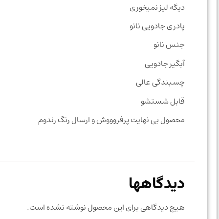
دیگه لیز نمیخوری
پادری جادویی نانو
جنس نانو
آبگیر جادویی
چسبندگی عالی
قابل شستشو
محصول بی نهایت پرفروووش و ارسال رنگ رندوم
دیدگاهها
هیچ دیدگاهی برای این محصول نوشته نشده است.