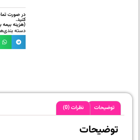
در صورت تمایل
کنید.
(هزینه بیمه 
دسته بندی‌ها
توضیحات
نظرات (0)
توضیحات