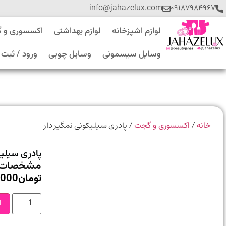
info@jahazelux.com
۰۹۱۸۷۹۸۴۹۶۷
لوازم اشپزخانه
لوازم بهداشتی
اکسسوری و 
وسایل سیسمونی
وسایل چوبی
ورود / ثبت 
/
/ پادری سیلیکونی نمگیر دار
خانه
اکسسوری و گجت
پادری سیلیک
مشخصات 
تومان
,000
ا