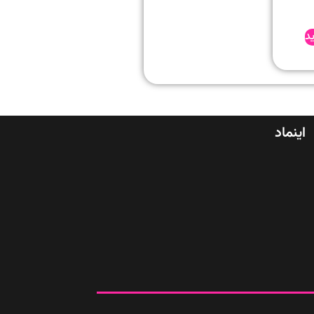
د
اینماد