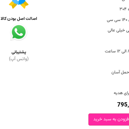
۳
اصالت اصل بودن کالا
ی
ی خیلی عالی
پشتیبانی
(واتس آپ)
حمل آسان
رای هدیه
795
فزودن به سبد خرید