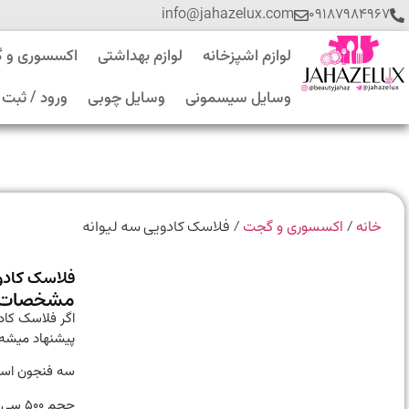
info@jahazelux.com
۰۹۱۸۷۹۸۴۹۶۷
لوازم اشپزخانه
لوازم بهداشتی
اکسسوری و 
وسایل سیسمونی
وسایل چوبی
ورود / ثبت 
/
/ فلاسک کادویی سه لیوانه
خانه
اکسسوری و گجت
فلاسک کادو
مشخصات 
اگر فلاسک کادو
پیشنهاد میشه
سه فنجون است
حجم ۵۰۰ سی سی