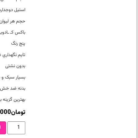
استیل دوجداره ۰۴
حجم هر لیوان ۱۴۰ سی س
باکس کـ‌ ـادوی
پنج رنگ
تایم نگهداری ۸ الی ۱۲ ساعت
بدون نشتی
بسیار سبک و 
بدنه ضد خش
بهترین گزینه ب
تومان
,000
ا