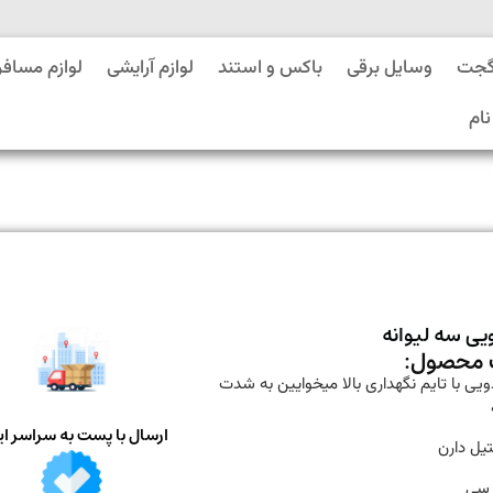
گجت
وسایل برقی
باکس و استند
لوازم آرایشی
لوازم مسافر
نام
یی سه لیوانه
محصول:
یی با تایم نگهداری بالا میخوایین به شدت
ارسال با پست به سراسر ای
یل دارن