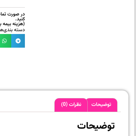
در صورت تمایل
کنید.
(هزینه بیمه 
دسته بندی‌ها
توضیحات
نظرات (0)
توضیحات