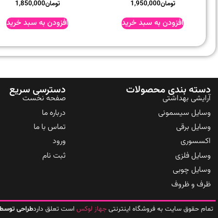
تومان
1,950,000
تومان
1,850,000
افزودن به سبد خرید
افزودن به سبد خرید
دسته بندی محصولات
دسترسی سریع
آرایشی بهداشتی
صفحه نخست
وسایل سیسمونی
درباره ما
وسایل برقی
تماس با ما
اکسسوری
ورود
وسایل فلزی
ثبت نام
وسایل چوبی
ظرف و ظروف
جهاز لوکس
تمام حقوق سایت به فروشگاه اینترنتی
است تعلق دارد
طراحی توسط 