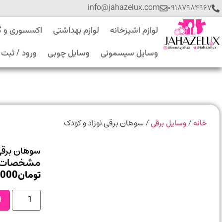
info@jahazelux.com
۰۹۱۸۷۹۸۴۹۶۷
لوازم اشپزخانه
لوازم بهداشتی
اکسسوری و 
وسایل سیسمونی
وسایل چوبی
ورود / ثبت 
/
/ سوهان برقی نوزاد و کودک
خانه
وسایل برقی
سوهان برقی 
مشخصات 
تومان
,000
ا