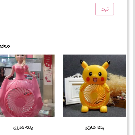
محص
پنکه شارژی
پنکه شارژی