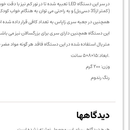
در سر این دستگاه LED تعبیه شده تا در نور ک
(کمتر از35 دسی‌بل) و به راحتی می توان به هنگام خواب کودک از آن استفاده کرد.
همچنین در جعبه سری زاپاس به تعداد کافی قرار داده شده 
این دستگاه همچنین دارای سری برای بزرگسالان نیز می باشد
متریال استفاده شده در این دستگاه فاقد هر گونه مواد مضر برای کودک از جمله ( Latex
.ابعاد:۱۵×۸×۵ سانت
وزن: ۲۰۰ گرم
رنگ رندوم
دیدگاهها
هیچ دیدگاهی برای این محصول نوشته نشده است.