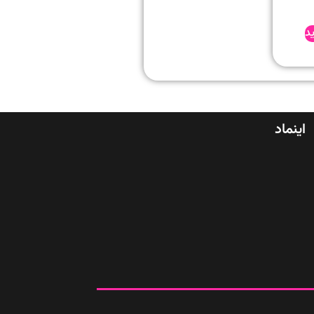
د
اینماد