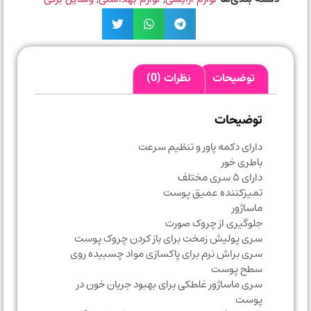
توضیحات
نظرات (0)
توضیحات
دارای دکمه پاور و تنظیم سرعت
باطری خور
دارای ۵ سری مختلف
تمیزکننده عمیق پوست
ماساژور
جلوگیری از چروک صورت
سری پولیش زمخت برای باز کردن چروک پوست
سری براش نرم برای پاکسازی مواد چسبیده روی
سطح پوست
سری ماساژور غلطکی برای بهبود جریان خون در
پوست