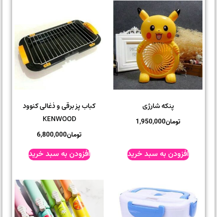
پنکه شارژی
کباب پز برقی و ذغالی کنوود
KENWOOD
تومان
1,950,000
تومان
6,800,000
افزودن به سبد خرید
افزودن به سبد خرید