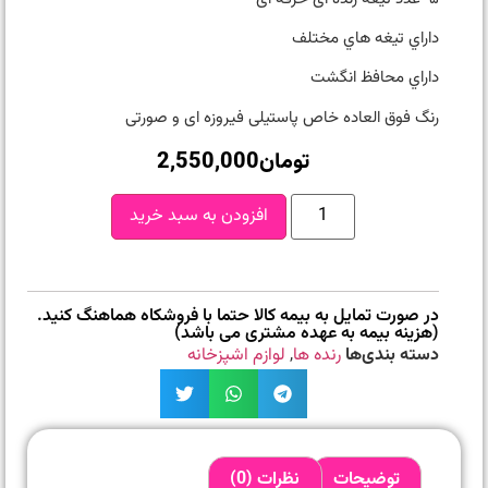
داراي تيغه هاي مختلف
داراي محافظ انگشت
رنگ فوق العاده خاص پاستیلی فیروزه ای و صورتی
تومان
2,550,000
افزودن به سبد خرید
در صورت تمایل به بیمه کالا حتما با فروشکاه هماهنگ کنید.
(هزینه بیمه به عهده مشتری می باشد)
دسته بندی‌ها
رنده ها
,
لوازم اشپزخانه
توضیحات
نظرات (0)