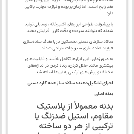
هم رایج است، اما زمان‌بر بوده و نیاز به مهارت بالایی
دارد.
با پیشرفت طراحی ابزارهای آشپزخانه، وسایلی تولید
شدند که بتوانند سرعت و دقت کار را افزایش دهند.
سالاد سازهای دستی نخستین بار با هدف ساده‌سازی
فرآیند آماده‌سازی سبزیجات طراحی شدند.
به مرور زمان، این ابزارها تکامل یافتند و قابلیت‌های
بیشتری مانند خلال کردن، رنده کردن در اندازه‌های
مختلف و برش‌های تزئینی به آن‌ها اضافه شد.
اجزای تشکیل‌دهنده سالاد ساز همه کاره دستی
بدنه اصلی
بدنه معمولاً از پلاستیک
مقاوم، استیل ضدزنگ یا
ترکیبی از هر دو ساخته