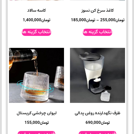
کاغذ سرخ کن نسوز
کاسه سالاد
ومان
255,000
–
تومان
185,000
تومان
1,400,000
انتخاب گزینه ها
انتخاب گزینه ها
ظرف نگهدارنده روغن پدالی
لیوان چرخشی کریستال
تومان
690,000
تومان
155,000