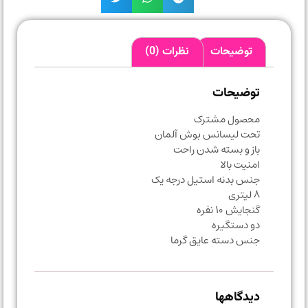
توضیحات
نظرات (0)
توضیحات
محصول مشترک
تحت لیسانس بوش آلمان
باز و بسته شدن راحت
امنیت بالا
جنس بدنه استیل درجه یک
۸ لیتری
گنجایش ۱۰ نفره
دو دستگیره
جنس دسته عایق گرما
دیدگاهها