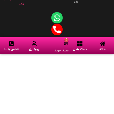
دارد
تک
0
انه
دسته بندی
پروفایل
تماس با ما
سبد خرید