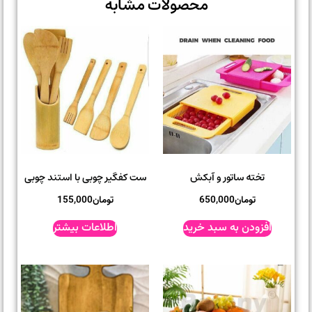
محصولات مشابه
تخته ساتور و آبکش
ست کفگیر چوبی با استند چوبی
تومان
650,000
تومان
155,000
افزودن به سبد خرید
اطلاعات بیشتر