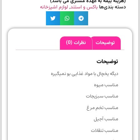
(هزینه بیمه به عهده مشتری می باشد)
دسته بندی‌ها
باکس و استند
,
لوازم اشپزخانه
توضیحات
نظرات (0)
توضیحات
دیگه یخچال با مواد غذایی بو نمیگیره
مناسب میوه
مناسب سبزیجات
مناسب تخم مرغ
مناسب آجیل
مناسب تنقلات