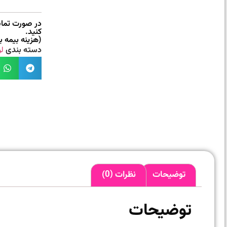
در صورت تمایل
کنید.
(هزینه بیمه 
دسته بندی
لو
توضیحات
نظرات (0)
توضیحات