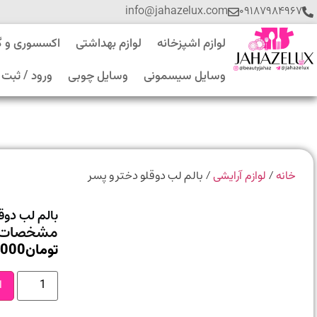
info@jahazelux.com
۰۹۱۸۷۹۸۴۹۶۷
لوازم اشپزخانه
لوازم بهداشتی
اکسسوری و 
وسایل سیسمونی
وسایل چوبی
ورود / ثبت 
/
/ بالم لب دوقلو دختر و پسر
خانه
لوازم آرایشی
بالم لب دوق
مشخصات 
تومان
,000
ا