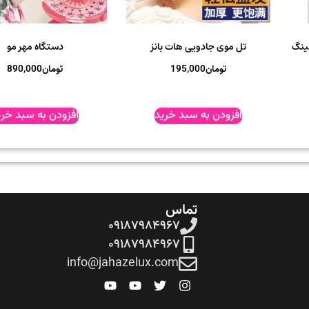
ینگ
تل موی جادویی هات بانز
دستگاه مهر مو
تومان
195,000
تومان
890,000
افزودن به سبد خرید
افزودن به سبد خری
تماس
۰۹۱۸۷۹۸۴۹۶۷
۰۹۱۸۷۹۸۴۹۶۷
info@jahazelux.com