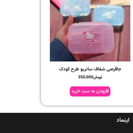
جاقرصی شفاف سانریو طرح کودک
تومان
350,000
افزودن به سبد خرید
اینماد