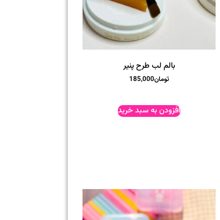
بالم لب طرح پنیر
تومان
185,000
افزودن به سبد خرید