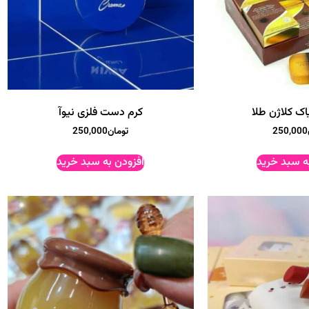
اک کلاژن طلا
کرم دست فلزی نیوآ
250,000
تومان
250,000
ه سبد خرید
افزودن به سبد خرید