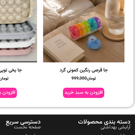
جا قرصی رنگین کمونی گرد
جا یخی توپی
تومان
999,000
تومان
افزودن به سبد خرید
افزودن ب
دسته بندی محصولات
دسترسی سریع
آرایشی بهداشتی
صفحه نخست