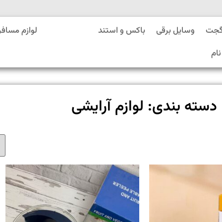
گجت
وسایل برقی
باکس و استند
لوازم آرایشی
لوازم مسافر
نام
دسته بندی: لوازم آرایشی