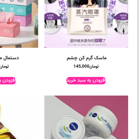
ماسک گرم کن چشم
دستمال میک
تومان
145,000
تومان
افزودن به سبد خرید
افزودن ب