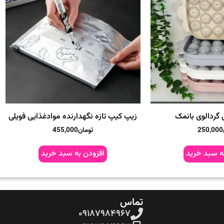
 گردالوی بانمک
زیپ کیپ تازه نگهدارنده موادغذایی فویلی
250,000
تومان
455,000
ه سبد خرید
افزودن به سبد خرید
تماس
۰۹۱۸۷۹۸۴۹۶۷