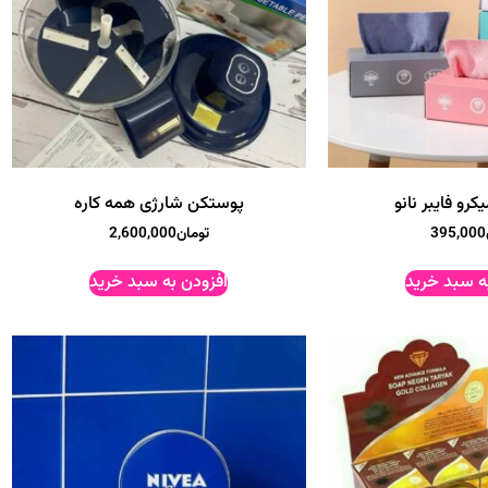
رو فایبر نانو
پوستکن شارژی همه کاره
395,000
تومان
2,600,000
ه سبد خرید
افزودن به سبد خرید