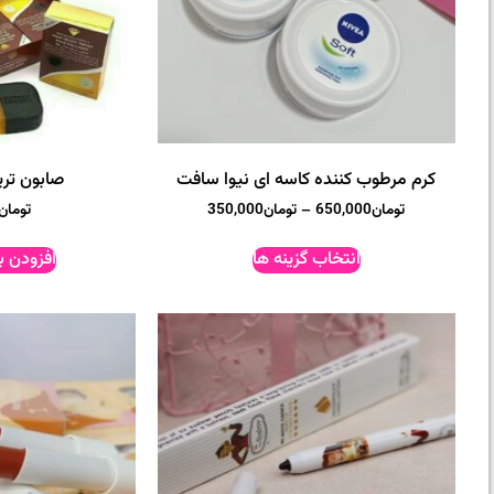
کرم مرطوب کننده کاسه ای نیوا سافت
صابون تری
تومان
650,000
–
تومان
350,000
تومان
انتخاب گزینه ها
افزودن ب