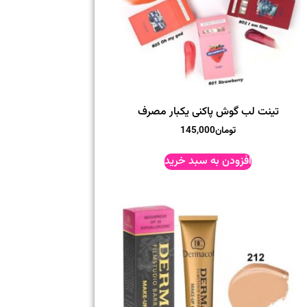
تینت لب گوش پاکنی یکبار مصرف
تومان
145,000
افزودن به سبد خرید