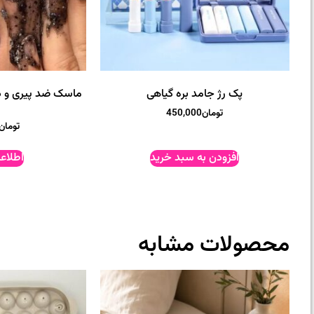
پک رژ جامد بره گیاهی
ماسک ضد پیری و درم
تومان
450,000
تومان
افزودن به سبد خرید
اطلاع
محصولات مشابه